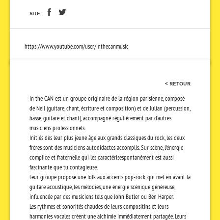
SITE
https://www.youtube.com/user/Inthecanmusic
< RETOUR
In the CAN est un groupe originaire de la région parisienne, composé
de Neil (guitare, chant, écriture et composition) et de Julian (percussion,
basse, guitare et chant), accompagné régulièrement par d'autres
musiciens professionnels.
Initiés dès leur plus jeune âge aux grands classiques du rock, les deux
frères sont des musiciens autodidactes accomplis. Sur scène, l'énergie
complice et fraternelle qui les caractérisespontanément est aussi
fascinante que tu contagieuse.
Leur groupe propose une folk aux accents pop-rock, qui met en avant la
guitare acoustique, les mélodies, une énergie scénique généreuse,
influencée par des musiciens tels que John Butler ou Ben Harper.
Les rythmes et sonorités chaudes de leurs compositins et leurs
harmonies vocales créent une alchimie immédiatement partagée. Leurs