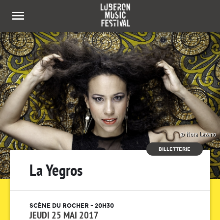
Panneau de gestion des cookies
Nora Lezano
BILLETTERIE
La Yegros
SCÈNE DU ROCHER - 20H30
JEUDI 25 MAI 2017