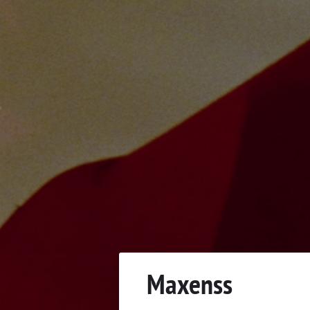
Maxenss