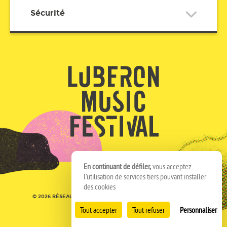
Sécurité
En continuant de défiler,
vous acceptez
l'utilisation de services tiers pouvant installer
des cookies
© 2026 RÉSEAU SPEDIDAM
MENTIONS LÉGALES
CRÉDITS
Tout accepter
Tout refuser
Personnaliser