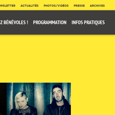
WSLETTER
ACTUALITÉS
PHOTOS/VIDÉOS
PRESSE
ARCHIVES
Z BÉNÉVOLES !
PROGRAMMATION
INFOS PRATIQUES