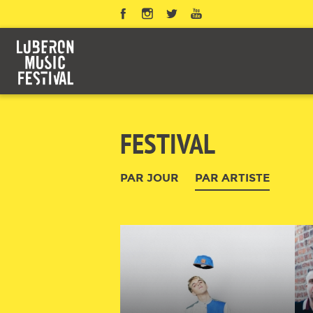
Panneau de gestion des cookies
FESTIVAL
PAR JOUR
PAR ARTISTE