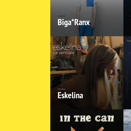
Biga*Ranx
Eskelina