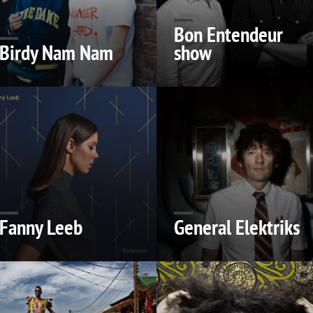
Bon Entendeur
Birdy Nam Nam
show
Fanny Leeb
General Elektriks