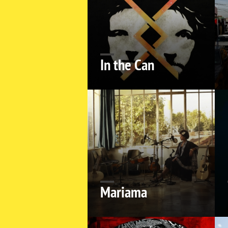
In the Can
Mariama